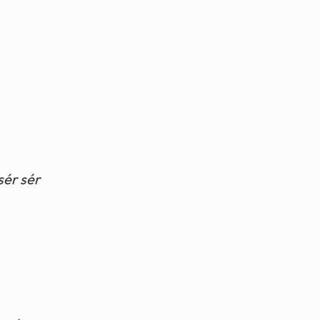
sér sér