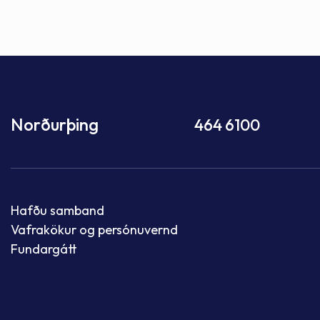
Norðurþing
464 6100
Hafðu samband
Vafrakökur og persónuvernd
Fundargátt