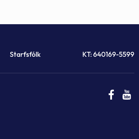
Starfsfólk
KT: 640169-5599