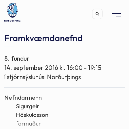
Framkvæmdanefnd
8. fundur
Leita
14. september 2016 kl. 16:00 - 19:15
í stjórnsýsluhúsi Norðurþings
Nefndarmenn
Sigurgeir
Höskuldsson
formaður