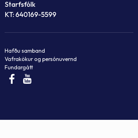
Starfsfólk
KT: 640169-5599
Hafðu samband
Vafrakökur og persónuvernd
Fundargátt