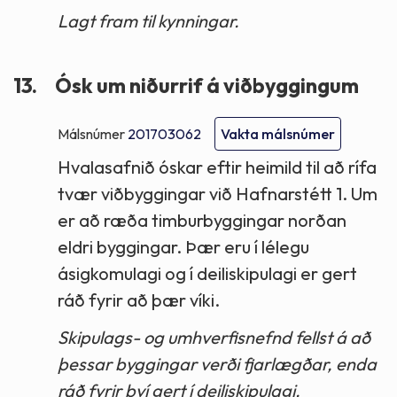
Lagt fram til kynningar.
13.
Ósk um niðurrif á viðbyggingum
Málsnúmer
201703062
Vakta málsnúmer
Hvalasafnið óskar eftir heimild til að rífa
tvær viðbyggingar við Hafnarstétt 1. Um
er að ræða timburbyggingar norðan
eldri byggingar. Þær eru í lélegu
ásigkomulagi og í deiliskipulagi er gert
ráð fyrir að þær víki.
Skipulags- og umhverfisnefnd fellst á að
þessar byggingar verði fjarlægðar, enda
ráð fyrir því gert í deiliskipulagi.