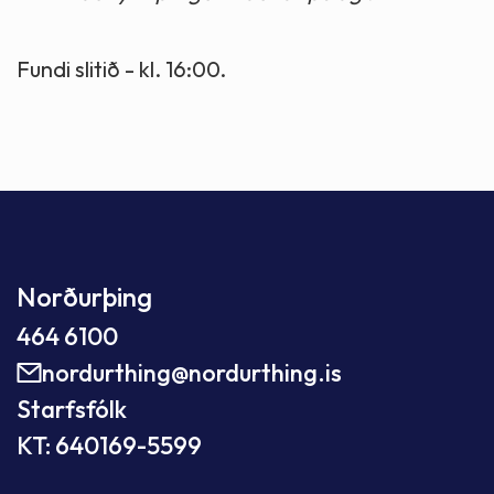
Fundi slitið - kl. 16:00.
Norðurþing
464 6100
nordurthing@nordurthing.is
Starfsfólk
KT: 640169-5599