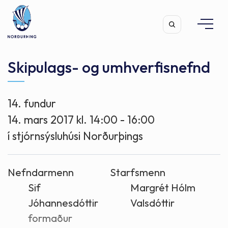
Skipulags- og umhverfisnefnd
14. fundur
Leita
14. mars 2017 kl. 14:00 - 16:00
í stjórnsýsluhúsi Norðurþings
Nefndarmenn
Starfsmenn
Sif
Margrét Hólm
Jóhannesdóttir
Valsdóttir
formaður