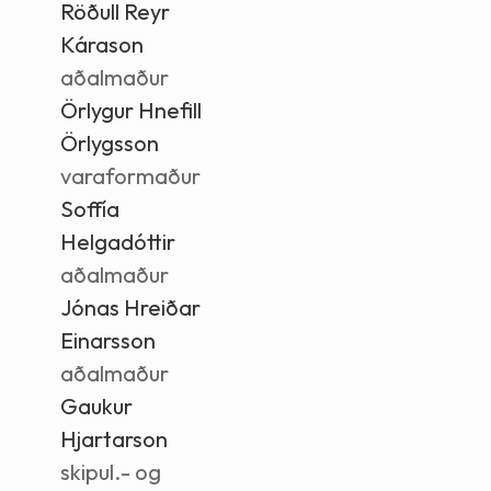
Röðull Reyr
Kárason
aðalmaður
Örlygur Hnefill
Örlygsson
varaformaður
Soffía
Helgadóttir
aðalmaður
Jónas Hreiðar
Einarsson
aðalmaður
Gaukur
Hjartarson
skipul.- og