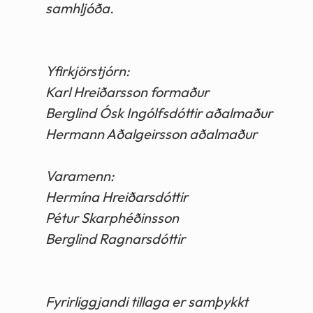
samhljóða.
Yfirkjörstjórn:
Karl Hreiðarsson formaður
Berglind Ósk Ingólfsdóttir aðalmaður
Hermann Aðalgeirsson aðalmaður
Varamenn:
Hermína Hreiðarsdóttir
Pétur Skarphéðinsson
Berglind Ragnarsdóttir
Fyrirliggjandi tillaga er samþykkt