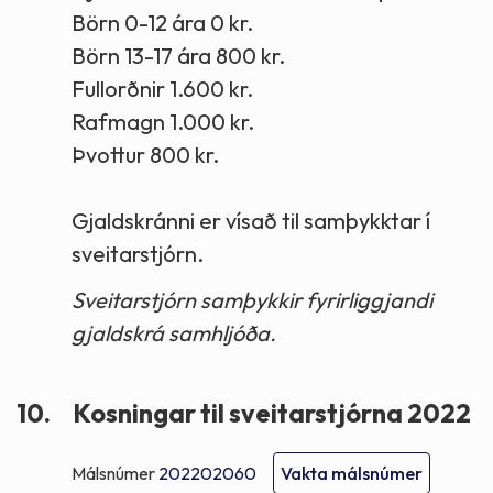
Börn 0-12 ára 0 kr.
Börn 13-17 ára 800 kr.
Fullorðnir 1.600 kr.
Rafmagn 1.000 kr.
Þvottur 800 kr.
Gjaldskránni er vísað til samþykktar í
sveitarstjórn.
Sveitarstjórn samþykkir fyrirliggjandi
gjaldskrá samhljóða.
10.
Kosningar til sveitarstjórna 2022
Málsnúmer
202202060
Vakta málsnúmer