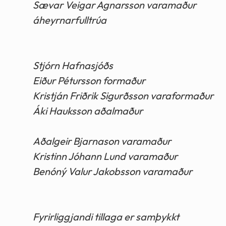
Sævar Veigar Agnarsson varamaður
áheyrnarfulltrúa
Stjórn Hafnasjóðs
Eiður Pétursson formaður
Kristján Friðrik Sigurðsson varaformaður
Áki Hauksson aðalmaður
Aðalgeir Bjarnason varamaður
Kristinn Jóhann Lund varamaður
Benóný Valur Jakobsson varamaður
Fyrirliggjandi tillaga er samþykkt