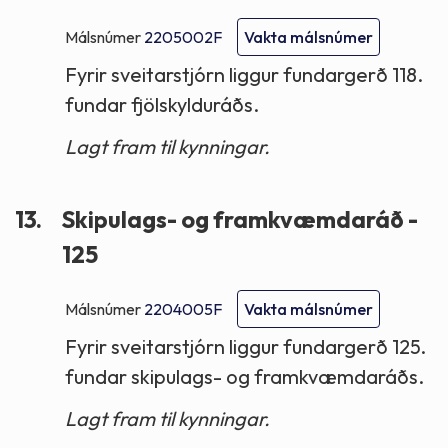
Málsnúmer
2205002F
Vakta málsnúmer
Fyrir sveitarstjórn liggur fundargerð 118.
fundar fjölskylduráðs.
Lagt fram til kynningar.
13.
Skipulags- og framkvæmdaráð -
125
Málsnúmer
2204005F
Vakta málsnúmer
Fyrir sveitarstjórn liggur fundargerð 125.
fundar skipulags- og framkvæmdaráðs.
Lagt fram til kynningar.