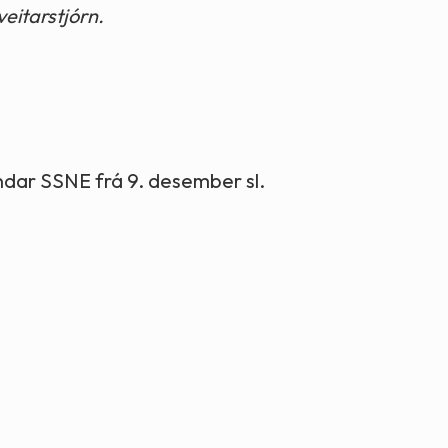
veitarstjórn.
undar SSNE frá 9. desember sl.