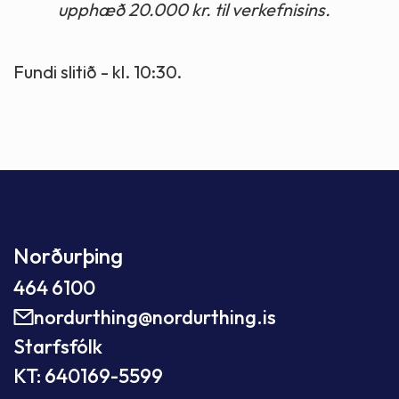
upphæð 20.000 kr. til verkefnisins.
Fundi slitið - kl. 10:30.
Norðurþing
464 6100
nordurthing@nordurthing.is
Starfsfólk
KT: 640169-5599