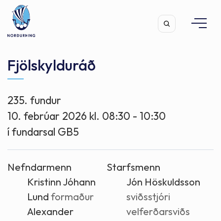
Fjölskylduráð
235. fundur
Leita
10. febrúar 2026 kl. 08:30 - 10:30
í fundarsal GB5
Nefndarmenn
Starfsmenn
Kristinn Jóhann
Jón Höskuldsson
Lund
formaður
sviðsstjóri
Alexander
velferðarsviðs