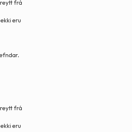
reytt frá
 ekki eru
nefndar.
reytt frá
 ekki eru