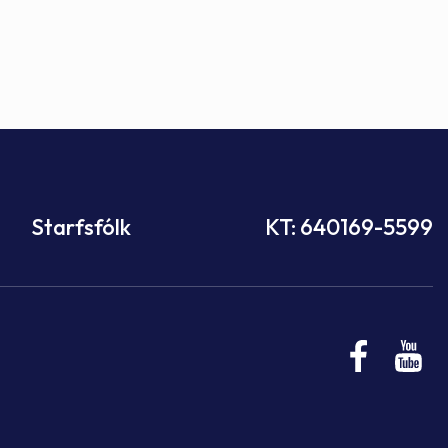
Starfsfólk
KT: 640169-5599