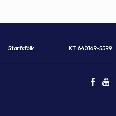
Starfsfólk
KT: 640169-5599