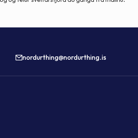
nordurthing@nordurthing.is