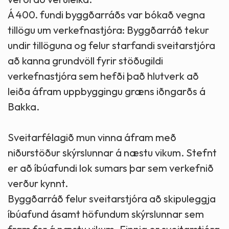
Á 400. fundi byggðarráðs var bókað vegna
tillögu um verkefnastjóra: Byggðarráð tekur
undir tillöguna og felur starfandi sveitarstjóra
að kanna grundvöll fyrir stöðugildi
verkefnastjóra sem hefði það hlutverk að
leiða áfram uppbyggingu græns iðngarðs á
Bakka.
Sveitarfélagið mun vinna áfram með
niðurstöður skýrslunnar á næstu vikum. Stefnt
er að íbúafundi lok sumars þar sem verkefnið
verður kynnt.
Byggðarráð felur sveitarstjóra að skipuleggja
íbúafund ásamt höfundum skýrslunnar sem