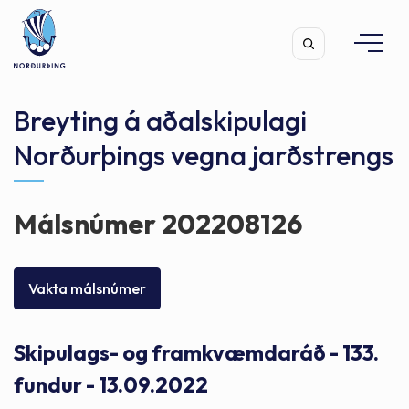
Breyting á aðalskipulagi
Norðurþings vegna jarðstrengs
Leita
Málsnúmer 202208126
Vakta málsnúmer
Skipulags- og framkvæmdaráð - 133.
fundur - 13.09.2022