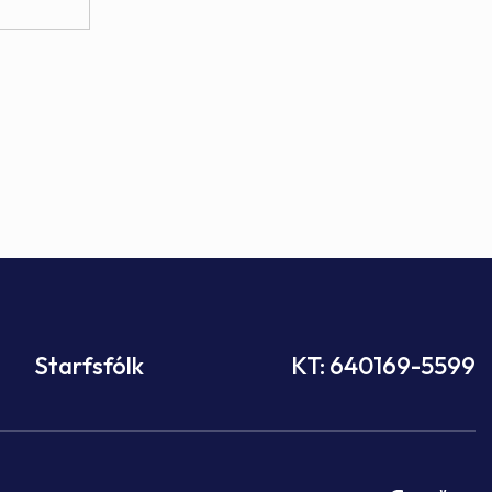
Starfsfólk
KT: 640169-5599