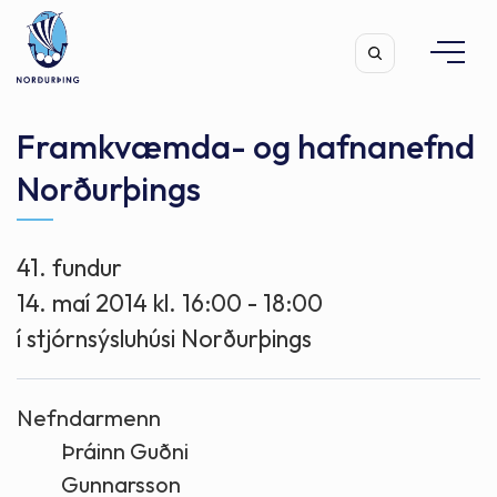
Framkvæmda- og hafnanefnd
Norðurþings
Leita
41. fundur
14. maí 2014 kl. 16:00 - 18:00
í stjórnsýsluhúsi Norðurþings
Nefndarmenn
Þráinn Guðni
Gunnarsson