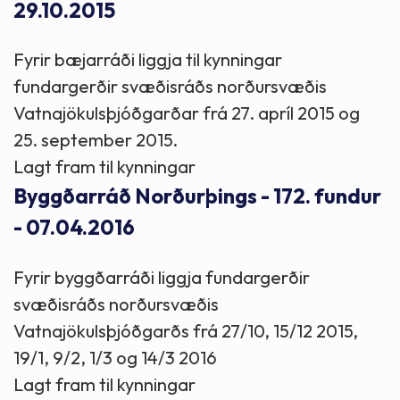
29.10.2015
Fyrir bæjarráði liggja til kynningar
fundargerðir svæðisráðs norðursvæðis
Vatnajökulsþjóðgarðar frá 27. apríl 2015 og
25. september 2015.
Lagt fram til kynningar
Byggðarráð Norðurþings - 172. fundur
- 07.04.2016
Fyrir byggðarráði liggja fundargerðir
svæðisráðs norðursvæðis
Vatnajökulsþjóðgarðs frá 27/10, 15/12 2015,
19/1, 9/2, 1/3 og 14/3 2016
Lagt fram til kynningar