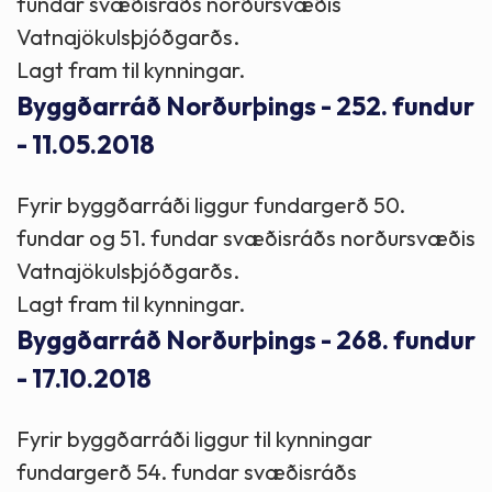
fundar svæðisráðs norðursvæðis
Vatnajökulsþjóðgarðs.
Lagt fram til kynningar.
Byggðarráð Norðurþings - 252. fundur
- 11.05.2018
Fyrir byggðarráði liggur fundargerð 50.
fundar og 51. fundar svæðisráðs norðursvæðis
Vatnajökulsþjóðgarðs.
Lagt fram til kynningar.
Byggðarráð Norðurþings - 268. fundur
- 17.10.2018
Fyrir byggðarráði liggur til kynningar
fundargerð 54. fundar svæðisráðs