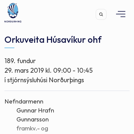
Orkuveita Húsavíkur ohf
189. fundur
Leita
29. mars 2019 kl. 09:00 - 10:45
í stjórnsýsluhúsi Norðurþings
Nefndarmenn
Gunnar Hrafn
Gunnarsson
framkv.- og