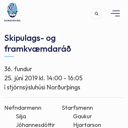
Skipulags- og
framkvæmdaráð
Leita
36. fundur
25. júní 2019 kl. 14:00 - 16:05
í stjórnsýsluhúsi Norðurþings
Nefndarmenn
Starfsmenn
Silja
Gaukur
Jóhannesdóttir
Hjartarson