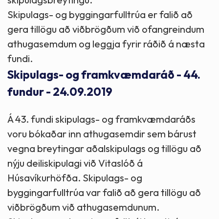
Skipulags- og byggingarfulltrúa er falið að
gera tillögu að viðbrögðum við ofangreindum
athugasemdum og leggja fyrir ráðið á næsta
fundi.
Skipulags- og framkvæmdaráð - 44.
fundur - 24.09.2019
Á 43. fundi skipulags- og framkvæmdaráðs
voru bókaðar inn athugasemdir sem bárust
vegna breytingar aðalskipulags og tillögu að
nýju deiliskipulagi við Vitaslóð á
Húsavíkurhöfða. Skipulags- og
byggingarfulltrúa var falið að gera tillögu að
viðbrögðum við athugasemdunum.