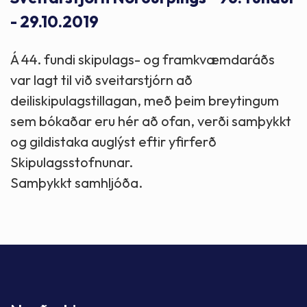
- 29.10.2019
Á 44. fundi skipulags- og framkvæmdaráðs
var lagt til við sveitarstjórn að
deiliskipulagstillagan, með þeim breytingum
sem bókaðar eru hér að ofan, verði samþykkt
og gildistaka auglýst eftir yfirferð
Skipulagsstofnunar.
Samþykkt samhljóða.