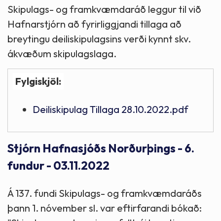
Skipulags- og framkvæmdaráð leggur til við
Hafnarstjórn að fyrirliggjandi tillaga að
breytingu deiliskipulagsins verði kynnt skv.
ákvæðum skipulagslaga.
Fylgiskjöl:
Deiliskipulag Tillaga 28.10.2022.pdf
Stjórn Hafnasjóðs Norðurþings - 6.
fundur - 03.11.2022
Á 137. fundi Skipulags- og framkvæmdaráðs
þann 1. nóvember sl. var eftirfarandi bókað: