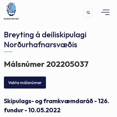
Breyting á deiliskipulagi
Norðurhafnarsvæðis
Leita
Málsnúmer 202205037
Vakta málsnúmer
Skipulags- og framkvæmdaráð - 126.
fundur - 10.05.2022