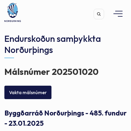
Endurskoðun samþykkta
Norðurþings
Leita
Málsnúmer 202501020
Vakta málsnúmer
Byggðarráð Norðurþings - 485. fundur
- 23.01.2025