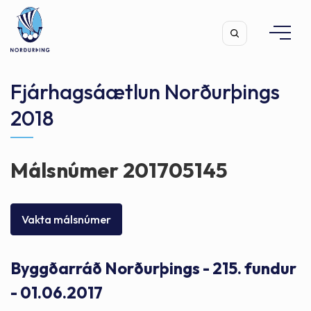
Fjárhagsáætlun Norðurþings
2018
Leita
Málsnúmer 201705145
Vakta málsnúmer
Byggðarráð Norðurþings - 215. fundur
- 01.06.2017