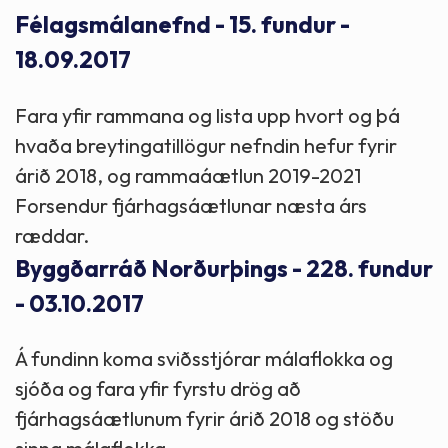
Félagsmálanefnd - 15. fundur -
18.09.2017
Fara yfir rammana og lista upp hvort og þá
hvaða breytingatillögur nefndin hefur fyrir
árið 2018, og rammaáætlun 2019-2021
Forsendur fjárhagsáætlunar næsta árs
ræddar.
Byggðarráð Norðurþings - 228. fundur
- 03.10.2017
Á fundinn koma sviðsstjórar málaflokka og
sjóða og fara yfir fyrstu drög að
fjárhagsáætlunum fyrir árið 2018 og stöðu