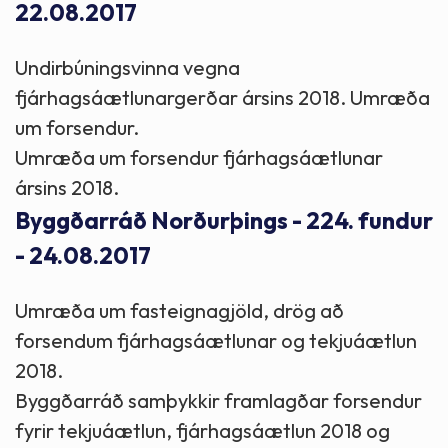
22.08.2017
Undirbúningsvinna vegna
fjárhagsáætlunargerðar ársins 2018. Umræða
um forsendur.
Umræða um forsendur fjárhagsáætlunar
ársins 2018.
Byggðarráð Norðurþings - 224. fundur
- 24.08.2017
Umræða um fasteignagjöld, drög að
forsendum fjárhagsáætlunar og tekjuáætlun
2018.
Byggðarráð samþykkir framlagðar forsendur
fyrir tekjuáætlun, fjárhagsáætlun 2018 og