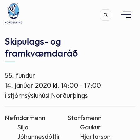
Skipulags- og
framkvæmdaráð
Leita
55. fundur
14. janúar 2020 kl. 14:00 - 17:00
í stjórnsýsluhúsi Norðurþings
Nefndarmenn
Starfsmenn
Silja
Gaukur
Jóhannesdóttir
Hjartarson